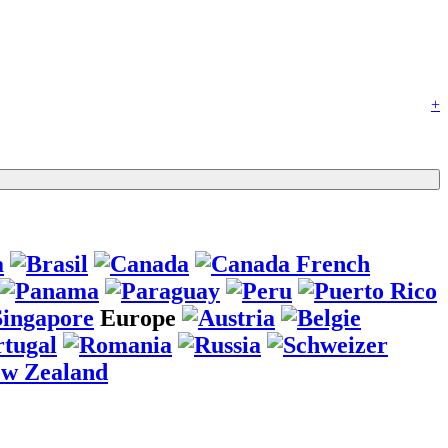
+
Europe