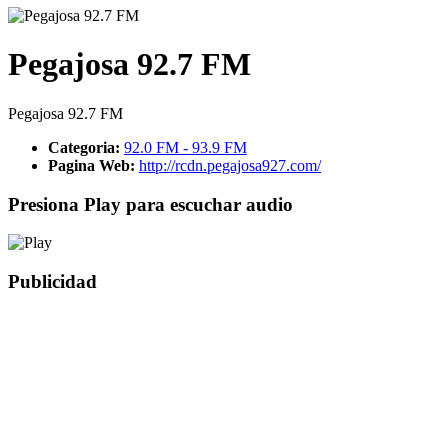
Pegajosa 92.7 FM
Pegajosa 92.7 FM
Categoria:
92.0 FM - 93.9 FM
Pagina Web:
http://rcdn.pegajosa927.com/
Presiona Play para escuchar audio
Publicidad