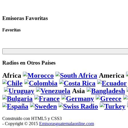
Emisoras Favoritas
Favoritas
Radios en Otros Paises
Africa
America
Asia
Construido con HTML5 y CSS3
- Copyright © 2015
Emisorasguatemalaonline.com