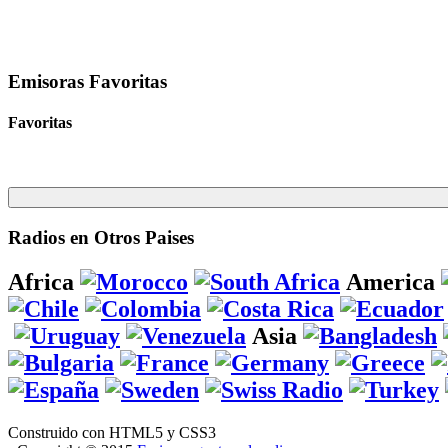
Emisoras Favoritas
Favoritas
Radios en Otros Paises
Africa
America
Asia
Construido con HTML5 y CSS3