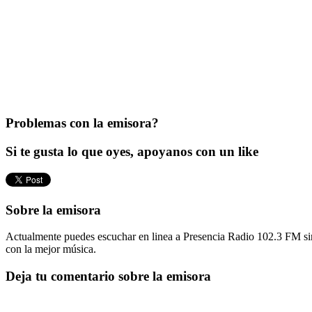
Problemas con la emisora?
Si te gusta lo que oyes, apoyanos con un like
Sobre la emisora
Actualmente puedes escuchar en linea a Presencia Radio 102.3 FM sin 
con la mejor música.
Deja tu comentario sobre la emisora