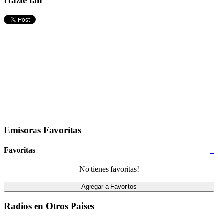
Hazte fan
Emisoras Favoritas
Favoritas
+
No tienes favoritas!
Radios en Otros Paises