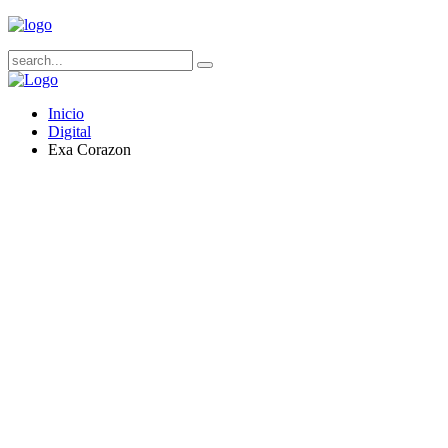
Inicio
Digital
Exa Corazon